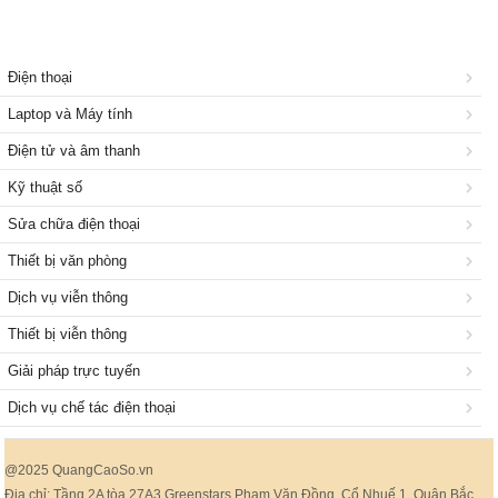
Điện thoại
Laptop và Máy tính
Điện tử và âm thanh
Kỹ thuật số
Sửa chữa điện thoại
Thiết bị văn phòng
Dịch vụ viễn thông
Thiết bị viễn thông
Giải pháp trực tuyến
Dịch vụ chế tác điện thoại
@2025 QuangCaoSo.vn
Địa chỉ: Tầng 2A tòa 27A3 Greenstars Phạm Văn Đồng, Cổ Nhuế 1, Quận Bắc