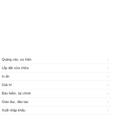
Quảng cáo, sự kiện
Lắp đặt sửa chữa
In ấn
Giải trí
Bảo hiểm, tài chính
Giáo dục, đào tạo
Xuất nhập khẩu