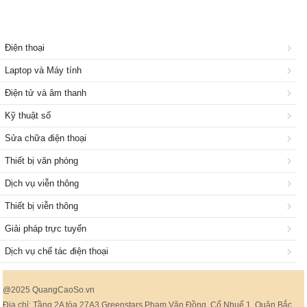
Điện thoại
Laptop và Máy tính
Điện tử và âm thanh
Kỹ thuật số
Sửa chữa điện thoại
Thiết bị văn phòng
Dịch vụ viễn thông
Thiết bị viễn thông
Giải pháp trực tuyến
Dịch vụ chế tác điện thoại
@2025 QuangCaoSo.vn
Địa chỉ: Tầng 2A tòa 27A3 Greenstars Phạm Văn Đồng, Cổ Nhuế 1, Quận Bắc