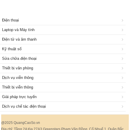
Điện thoại
Laptop và Máy tính
Điện tử và âm thanh
Kỹ thuật số
Sửa chữa điện thoại
Thiết bị văn phòng
Dịch vụ viễn thông
Thiết bị viễn thông
Giải pháp trực tuyến
Dịch vụ chế tác điện thoại
@2025 QuangCaoSo.vn
Địa chỉ: Tầng 2A tòa 27A3 Greenstars Phạm Văn Đồng, Cổ Nhuế 1, Quận Bắc