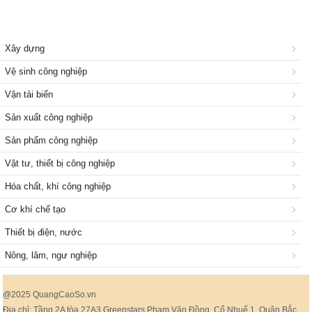
Xây dựng
Vệ sinh công nghiệp
Vận tải biển
Sản xuất công nghiệp
Sản phẩm công nghiệp
Vật tư, thiết bị công nghiệp
Hóa chất, khí công nghiệp
Cơ khí chế tạo
Thiết bị điện, nước
Nông, lâm, ngư nghiệp
@2025 QuangCaoSo.vn
Địa chỉ: Tầng 2A tòa 27A3 Greenstars Phạm Văn Đồng, Cổ Nhuế 1, Quận Bắc