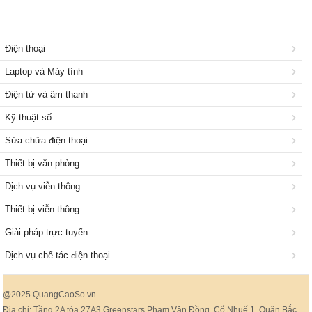
Điện thoại
Laptop và Máy tính
Điện tử và âm thanh
Kỹ thuật số
Sửa chữa điện thoại
Thiết bị văn phòng
Dịch vụ viễn thông
Thiết bị viễn thông
Giải pháp trực tuyến
Dịch vụ chế tác điện thoại
@2025 QuangCaoSo.vn
Địa chỉ: Tầng 2A tòa 27A3 Greenstars Phạm Văn Đồng, Cổ Nhuế 1, Quận Bắc