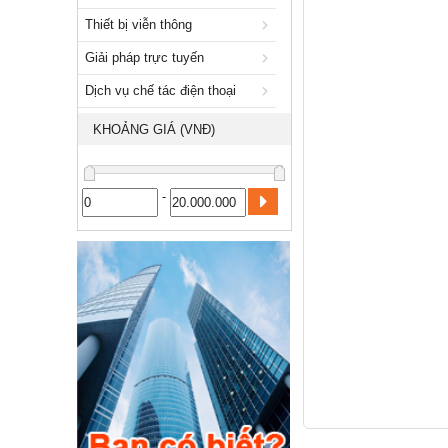
Giải pháp trực tuyến
Thiết bị viễn thông
Dịch vụ chế tác điện thoại
Giải pháp trực tuyến
Nhà và Đất
Dịch vụ chế tác điện thoại
Dịch vụ
KHOẢNG GIÁ (VNĐ)
Công nghiệp, xây dựng
-