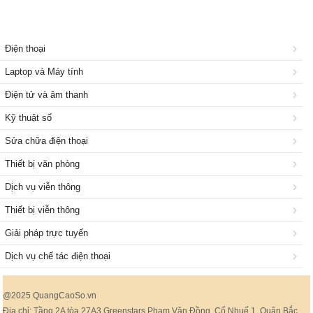
Điện thoại
Laptop và Máy tính
Điện tử và âm thanh
Kỹ thuật số
Sửa chữa điện thoại
Thiết bị văn phòng
Dịch vụ viễn thông
Thiết bị viễn thông
Giải pháp trực tuyến
Dịch vụ chế tác điện thoại
@2025 QuangCaoSo.vn
Địa chỉ: Tầng 2A tòa 27A3 Greenstars Phạm Văn Đồng, Cổ Nhuế 1, Quận Bắc