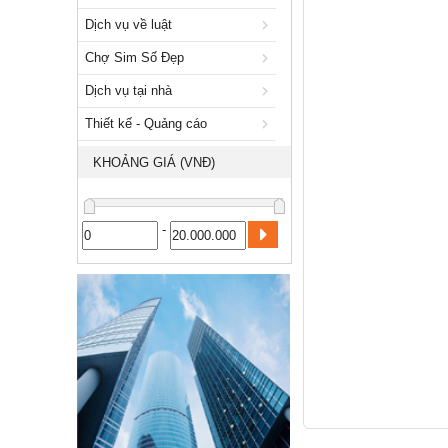
Xuất nhập khẩu
Dịch vụ về luật
Dịch vụ về luật
Chợ Sim Số Đẹp
Chợ Sim Số Đẹp
Dịch vụ tại nhà
Dịch vụ tại nhà
Thiết kế - Quảng cáo
Thiết kế - Quảng cáo
KHOẢNG GIÁ (VNĐ)
Công nghiệp, xây dựng
-