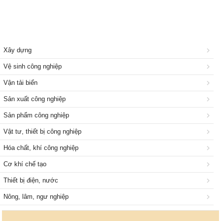
Xây dựng
Vệ sinh công nghiệp
Vận tải biển
Sản xuất công nghiệp
Sản phẩm công nghiệp
Vật tư, thiết bị công nghiệp
Hóa chất, khí công nghiệp
Cơ khí chế tạo
Thiết bị điện, nước
Nông, lâm, ngư nghiệp